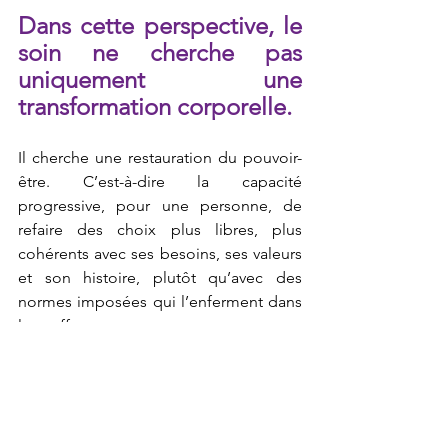
Dans cette perspective, le 
soin ne cherche pas 
uniquement une 
transformation corporelle.
Il cherche une restauration du pouvoir-
être. C’est-à-dire la capacité 
progressive, pour une personne, de 
refaire des choix plus libres, plus 
cohérents avec ses besoins, ses valeurs 
et son histoire, plutôt qu’avec des 
normes imposées qui l’enferment dans 
la souffrance.
Parfois, la question n’est 
donc pas “Comment 
obtenir un autre corps ?”