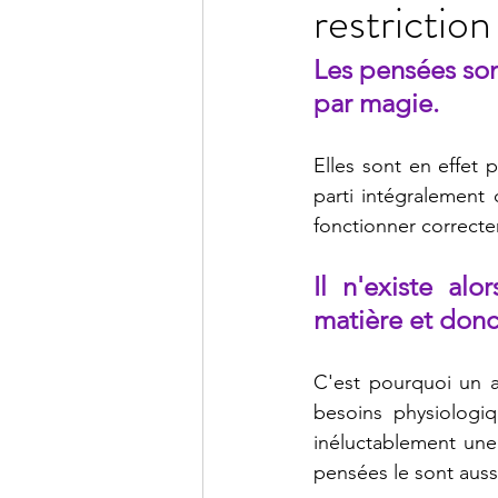
restrictio
Les pensées so
par magie.
Elles sont en effet 
parti intégralement 
fonctionner correcte
Il n'existe al
matière et donc
C'est pourquoi un ap
besoins physiologiq
inéluctablement une
pensées le sont aus