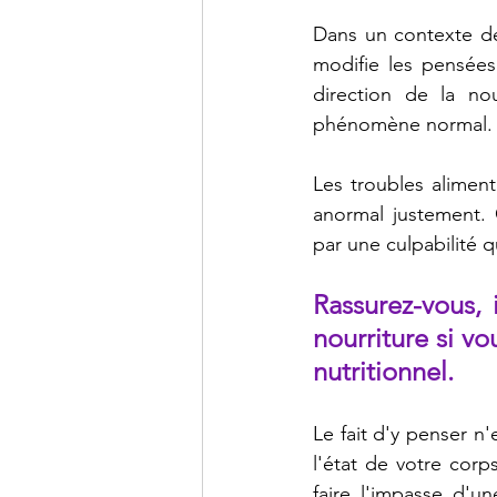
Dans un contexte de 
modifie les pensées 
direction de la no
phénomène normal.
Les troubles alimen
anormal justement. 
par une culpabilité qu
Rassurez-vous, 
nourriture si v
nutritionnel.
Le fait d'y penser n
l'état de votre corps
faire l'impasse d'un