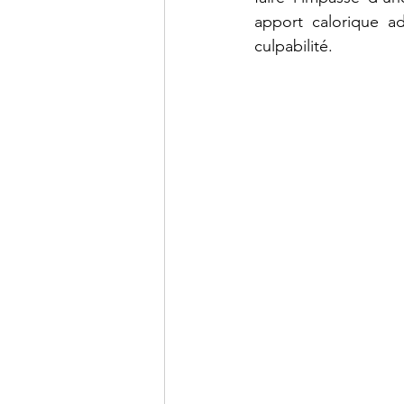
apport calorique ad
culpabilité.