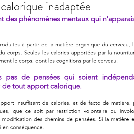
n calorique inadaptée
nt des phénomènes mentaux qui n'apparais
produites à partir de la matière organique du cerveau, l
du corps. Seules les calories apportées par la nourritur
ment le corps, dont les cognitions par le cerveau.
ors pas de pensées qui soient indépenda
 de tout apport calorique. 
port insuffisant de calories, et de facto de matière, 
ues, que ce soit par restriction volontaire ou involon
 modification des chemins de pensées. Si la matière es
si en conséquence.