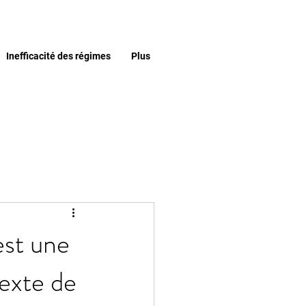
Inefficacité des régimes
Plus
est une
exte de