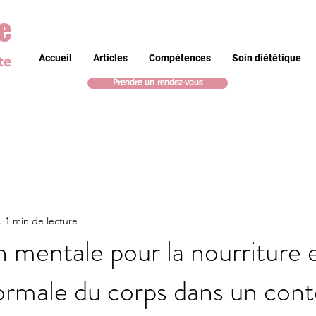
e
te
Accueil
Articles
Compétences
Soin diététique
Prendre un rendez-vous
.
1 min de lecture
n mentale pour la nourriture 
rmale du corps dans un cont