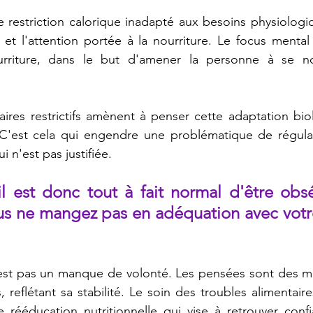
restriction calorique inadapté aux besoins physiologiq
et l'attention portée à la nourriture. Le focus mental
urriture, dans le but d'amener la personne à se nou
taires restrictifs amènent à penser cette adaptation b
C'est cela qui engendre une problématique de régulati
i n'est pas justifiée.
il est donc tout à fait normal d'être obsé
ous ne mangez pas en adéquation avec votre 
'est pas un manque de volonté. Les pensées sont des ma
, reflétant sa stabilité. Le soin des troubles alimentai
e rééducation nutritionnelle qui vise à retrouver conf