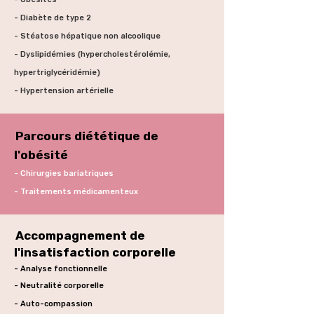
- Diabète de type 2
- Stéatose hépatique non alcoolique
- Dyslipidémies (hypercholestérolémie,
hypertriglycéridémie)
- Hypertension artérielle
Parcours diététique de
l'obésité
- Chirurgies bariatriques
- Traitements médicamenteux
Accompagnement de
l'insatisfaction corporelle
- Analyse fonctionnelle
- Neutralité corporelle
- Auto-compassion