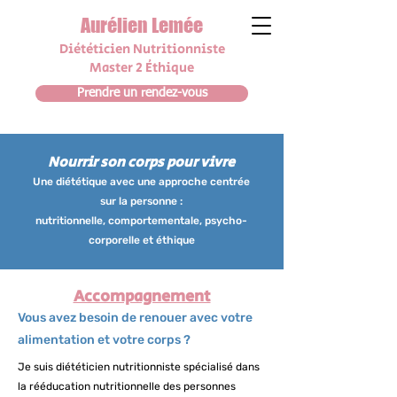
Aurélien Lemée
Diététicien N
utrit
i
onniste
Master 2 Éthique
Prendre un rendez-vous
Nourrir son corps pour vivre
Une diététique avec une approche
centrée
sur la personne
:
nutritionnelle, comportementale, psycho-
corporelle et éthique
Accompagnement
Vous avez besoin de renouer avec votre
alimentation et votre corps ?
Je suis diététicien nutritionniste
spécialisé dans
la rééducation nutritionnelle des personnes