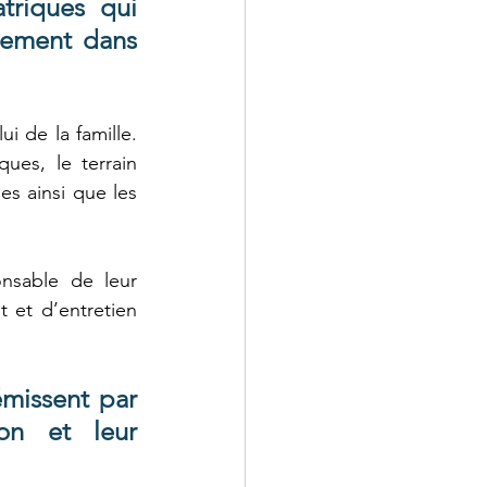
triques qui 
nement dans 
 de la famille. 
ues, le terrain 
s ainsi que les 
nsable de leur 
 et d’entretien 
missent par 
on et leur 