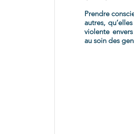
Prendre conscie
autres, qu’elle
violente envers
au soin des gen