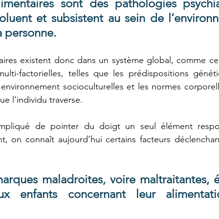
limentaires sont des pathologies psychia
oluent et subsistent au sein de l’environ
a personne.
aires existent donc dans un système global, comme celui
lti-factorielles, telles que les prédispositions génétiq
'environnement socioculturelles et les normes corporelle
e l’individu traverse.
compliqué de pointer du doigt un seul élément respo
, on connaît aujourd’hui certains facteurs déclenchant
ques maladroites, voire maltraitantes, é
ux enfants concernant leur alimentati