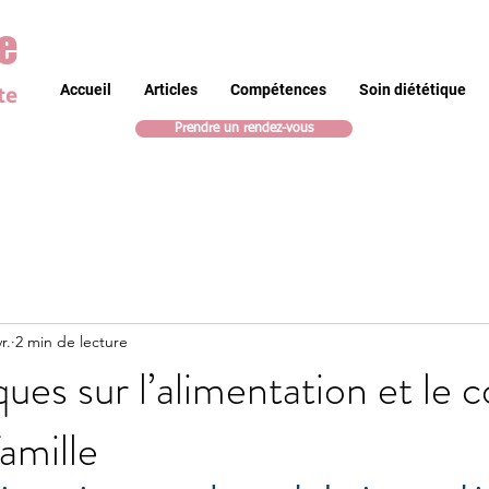
e
te
Accueil
Articles
Compétences
Soin diététique
Prendre un rendez-vous
r.
2 min de lecture
ues sur l’alimentation et le c
famille