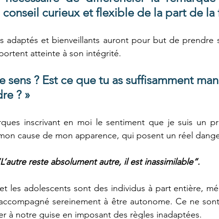
 conseil curieux et flexible de la part de la 
ls adaptés et bienveillants auront pour but de prendre so
ortent atteinte à son intégrité.
 sens ? Est ce que tu as suffisamment man
re ? »
rques inscrivant en moi le sentiment que je suis un pr
t mon cause de mon apparence, qui posent un réel dange
L’autre reste absolument autre, il est inassimilable”.
 et les adolescents sont des individus à part entière, mér
 accompagné sereinement à être autonome. Ce ne sont 
er à notre guise en imposant des règles inadaptées. 