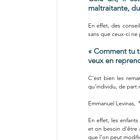
maltraitante, du
En effet, des consei
sans que ceux-ci ne p
« Comment tu te
veux en reprend
C'est bien les rema
qu’individu, de par
Emmanuel Levinas, 
“
En effet, les enfants
et on besoin d’être
que l’on peut modifi