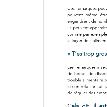
Ces remarques peuve
peuvent même être
engendrent de nombr
Ils peuvent apparaît
comme par exemple le
la façon de s’aliment
« T’es trop gro
Les remarques inséc
de honte, de dissoc
trouble alimentaire 
le contrôle sur soi,
de réguler des émoti
Cela dit, il es