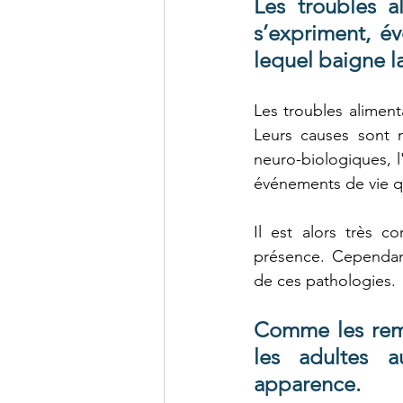
Les troubles a
s’expriment, év
lequel baigne l
Les troubles aliment
Leurs causes sont mu
neuro-biologiques, l
événements de vie qu
Il est alors très 
présence. Cependant
de ces pathologies.
Comme les remar
les adultes a
apparence.