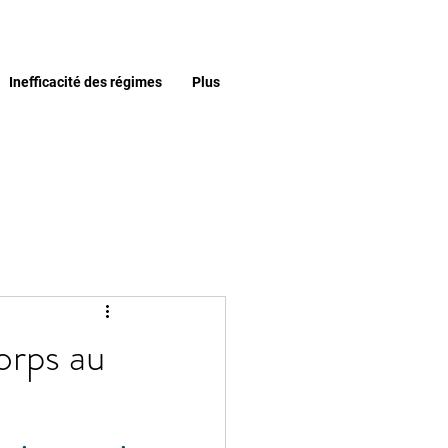
Inefficacité des régimes
Plus
orps au