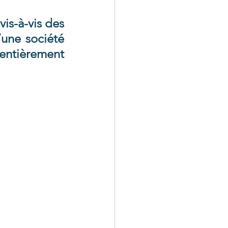
s-à-vis des 
une société 
 entièrement 