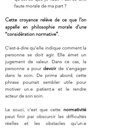
faute morale de ma part ?
Cette croyance relève de ce que l’on 
appelle en philosophie morale d’une 
“considération normative”.
C’est-à-dire qu’elle indique comment la 
personne se doit agir. Elle émet un 
jugement de valeur. Dans ce cas, la 
personne a pour 
devoir
 de s’engager 
dans le soin. De prime abord, cette 
phrase pourrait sembler utile pour 
motiver un.e patient.e et le rendre 
acteur de son soin.
Le souci, c’est que cette 
normativité
peut finir par obscurcir les difficultés 
réelles et les obstacles qu’un.e 