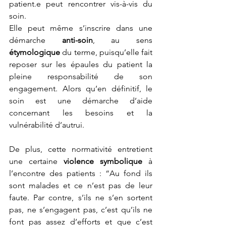
patient.e peut rencontrer vis-à-vis du 
soin.
Elle peut même s’inscrire dans une 
démarche
 anti-soin
, au sens 
étymologique
 du terme, puisqu’elle fait 
reposer sur les épaules du patient la 
pleine responsabilité de son 
engagement. Alors qu’en définitif, le 
soin est une démarche d’aide 
concernant les besoins et la 
vulnérabilité d’autrui.
De plus, cette normativité entretient 
une certaine
 violence symbolique
 à 
l’encontre des patients : “Au fond ils 
sont malades et ce n’est pas de leur 
faute. Par contre, s’ils ne s’en sortent 
pas, ne s’engagent pas, c’est qu’ils ne 
font pas assez d’efforts et que c’est 