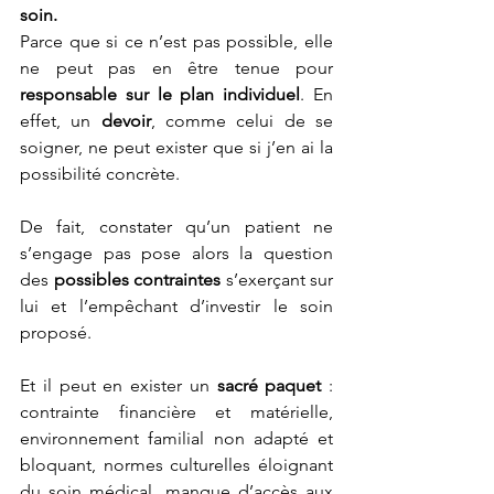
soin.
Parce que si ce n’est pas possible, elle 
ne peut pas en être tenue pour 
responsable sur le plan individuel
. En 
effet, un 
devoir
, comme celui de se 
soigner, ne peut exister que si j’en ai la 
possibilité concrète.
De fait, constater qu’un patient ne 
s’engage pas pose alors la question 
des 
possibles contraintes 
s’exerçant sur 
lui et l’empêchant d’investir le soin 
proposé. 
Et il peut en exister un 
sacré paquet
 : 
contrainte financière et matérielle, 
environnement familial non adapté et 
bloquant, normes culturelles éloignant 
du soin médical, manque d’accès aux 