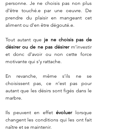
personne. Je ne choisis pas non plus 
d’être touché.e par une oeuvre. De 
prendre du plaisir en mangeant cet 
aliment ou d’en être dégouté.e. 
Tout autant que 
je ne choisis pas de 
désirer ou de ne pas désirer
 m’investir 
et donc d’avoir ou non cette force 
motivante qui s’y rattache. 
En revanche, même s’ils ne se 
choisissent pas, ce n’est pas pour 
autant que les désirs sont figés dans le 
marbre. 
Ils peuvent en effet 
évoluer
 lorsque 
changent les conditions qui les ont fait 
naître et se maintenir.