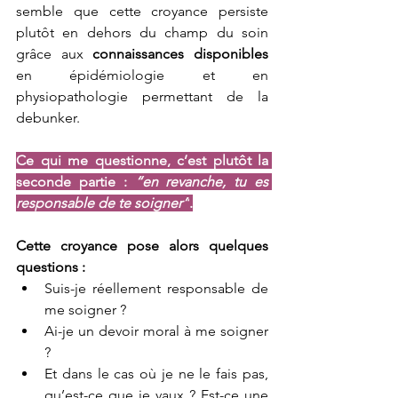
semble que cette croyance persiste 
plutôt en dehors du champ du soin 
grâce aux 
connaissances
disponibles
en épidémiologie et en 
physiopathologie permettant de la 
debunker.
Ce qui me questionne, c’est plutôt la 
seconde partie : 
“en revanche, tu es 
responsable de te soigner”
.
Cette croyance pose alors quelques 
questions :
Suis-je réellement responsable de 
me soigner ?
Ai-je un devoir moral à me soigner 
?
Et dans le cas où je ne le fais pas, 
qu’est-ce que je vaux ? Est-ce une 